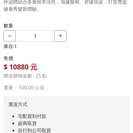
外泌體結合多重植萃活性，強健髮根、舒緩頭皮，打造豐盈
健康秀髮新體驗。
數量
庫存:1
售價
$
10880
元
贈送購物金數 : 25 點
重量： 500.00 公克
運送方式
宅配貨到付款
超商取貨
自行到公司取貨