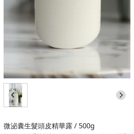
微泌囊生髮頭皮精華露 / 500g