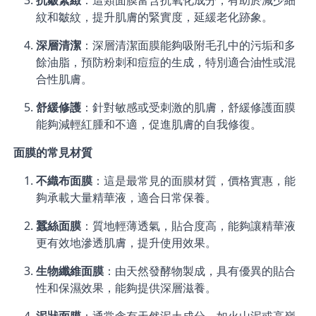
紋和皺紋，提升肌膚的緊實度，延緩老化跡象。
深層清潔
：深層清潔面膜能夠吸附毛孔中的污垢和多
餘油脂，預防粉刺和痘痘的生成，特別適合油性或混
合性肌膚。
舒緩修護
：針對敏感或受刺激的肌膚，舒緩修護面膜
能夠減輕紅腫和不適，促進肌膚的自我修復。
面膜的常見材質
不織布面膜
：這是最常見的面膜材質，價格實惠，能
夠承載大量精華液，適合日常保養。
蠶絲面膜
：質地輕薄透氣，貼合度高，能夠讓精華液
更有效地滲透肌膚，提升使用效果。
生物纖維面膜
：由天然發酵物製成，具有優異的貼合
性和保濕效果，能夠提供深層滋養。
泥狀面膜
：通常含有天然泥土成分，如火山泥或高嶺