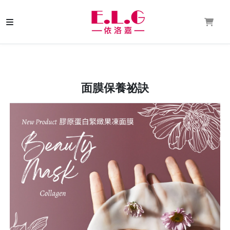
面膜保養祕訣