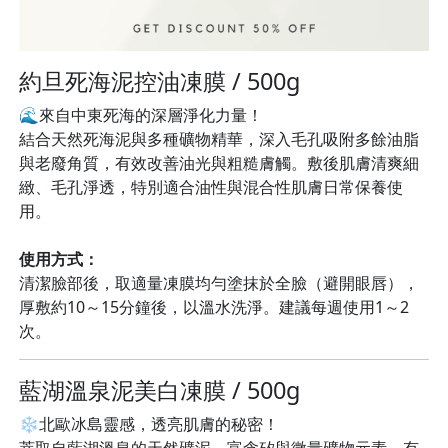
約旦死海泥控油凍膜 / 500g
🌊來自中東死海的深層淨化力量！
結合天然死海泥與多種礦物精華，深入毛孔吸附多餘油脂
與老廢角質，有效改善油光與粗糙膚觸。敷後肌膚清爽細
緻、毛孔淨透，特別適合油性與混合性肌膚日常保養使
用。
使用方式：
清潔臉部後，取適量凍膜均勻塗抹於全臉（避開眼唇），
厚敷約10～15分鐘後，以溫水洗淨。建議每週使用1～2
次。
藍湖溫泉泥美白凍膜 / 500g
❄️北歐冰島靈感，透亮肌膚的秘密！