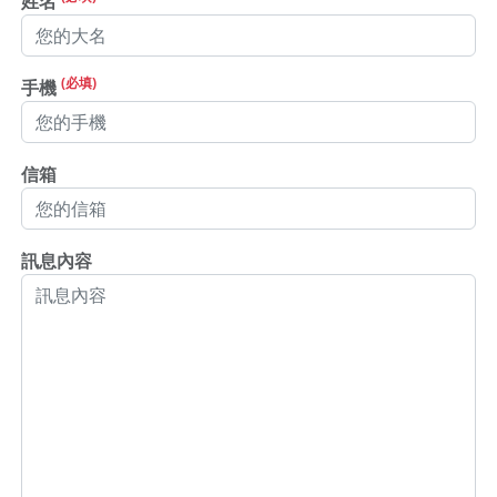
姓名
(必填)
手機
信箱
訊息內容